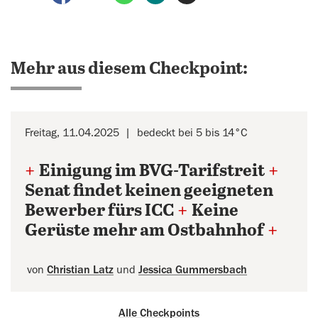
Mehr aus diesem Checkpoint:
Freitag, 11.04.2025
bedeckt bei 5 bis 14°C
+
Einigung im BVG-Tarifstreit
+
Senat findet keinen geeigneten
Bewerber fürs ICC
+
Keine
Gerüste mehr am Ostbahnhof
+
von
Christian Latz
und
Jessica Gummersbach
Alle Checkpoints