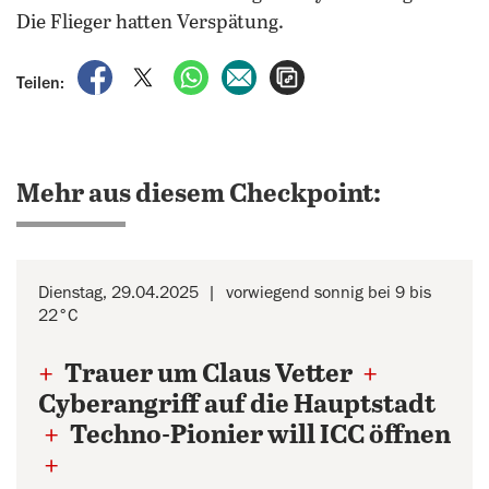
Die Flieger hatten Verspätung.
auf Facebook teilen
auf X teilen
per WhatsApp teilen
per E-Mail teilen
Artikel aufrufen
Teilen:
Mehr aus diesem Checkpoint:
Dienstag, 29.04.2025
vorwiegend sonnig bei 9 bis
22°C
+
Trauer um Claus Vetter
+
Cyberangriff auf die Hauptstadt
+
Techno-Pionier will ICC öffnen
+