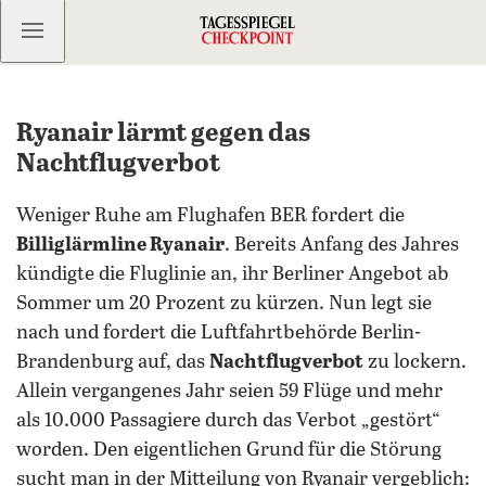
Kostenlos anmelden
Ryanair lärmt gegen das
Nachtflugverbot
Weniger Ruhe am Flughafen BER fordert die
Billiglärmline Ryanair
. Bereits Anfang des Jahres
kündigte die Fluglinie an, ihr Berliner Angebot ab
Sommer um 20 Prozent zu kürzen. Nun legt sie
nach und fordert die Luftfahrtbehörde Berlin-
Brandenburg auf, das
Nachtflugverbot
zu lockern.
Allein vergangenes Jahr seien 59 Flüge und mehr
als 10.000 Passagiere durch das Verbot „gestört“
worden. Den eigentlichen Grund für die Störung
sucht man in der Mitteilung von Ryanair vergeblich: