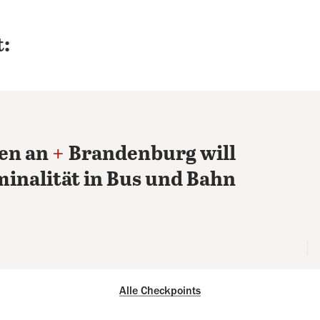
:
en an
+
Brandenburg will
inalität in Bus und Bahn
Alle Checkpoints