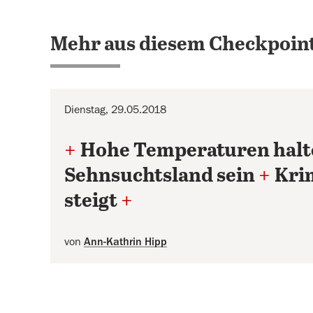
Mehr aus diesem Checkpoint
Dienstag, 29.05.2018
+
Hohe Temperaturen halt
Sehnsuchtsland sein
+
Krim
steigt
+
von
Ann-Kathrin Hipp