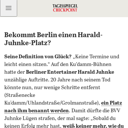
Kostenlos anmelden
Bekommt Berlin einen Harald-
Juhnke-Platz?
Seine Definition von Glück?
„Keine Termine und
leicht einen sitzen.“ Auf den Ku’damm-Bühnen
hatte der
Berliner Entertainer Harald Juhnke
unzählige Auftritte. 20 Jahre nach seinem Tod
könnte nun, nur wenige Schritte entfernt
(Straßenecke
Ku'damm/Uhlandstraße/Grolmanstraße),
ein Platz
nach ihm benannt
werden
. Damit dürfte die BVV
Juhnke Lügen strafen, der mal sagte: „Sobald du
keinen Erfolg mehr hast,
weiß keiner mehr, wie du