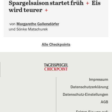
Spargelsaison startet früh
+
Eis
wird teurer
+
von
Margarethe Gallersdörfer
und Sönke Matschurek
Alle Checkpoints
Impressum
Datenschutz­erklärung
Datenschutz-Einstellungen
AGB