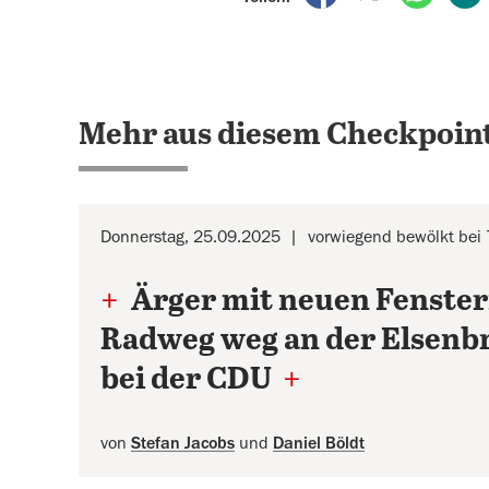
Mehr aus diesem Checkpoint
Donnerstag, 25.09.2025
vorwiegend bewölkt bei 
+
Ärger mit neuen Fenste
Radweg weg an der Elsen
bei der CDU
+
von
Stefan Jacobs
und
Daniel Böldt