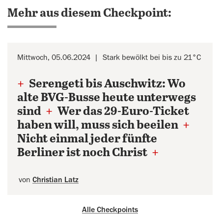
Mehr aus diesem Checkpoint:
Mittwoch, 05.06.2024
Stark bewölkt bei bis zu 21°C
+
Serengeti bis Auschwitz: Wo
alte BVG-Busse heute unterwegs
sind
+
Wer das 29-Euro-Ticket
haben will, muss sich beeilen
+
Nicht einmal jeder fünfte
Berliner ist noch Christ
+
von
Christian Latz
Alle Checkpoints