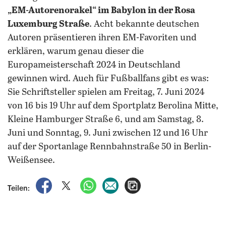
„EM-Autorenorakel“ im Babylon in der Rosa
Luxemburg Straße
. Acht bekannte deutschen
Autoren präsentieren ihren EM-Favoriten und
erklären, warum genau dieser die
Europameisterschaft 2024 in Deutschland
gewinnen wird. Auch für Fußballfans gibt es was:
Sie Schriftsteller spielen am Freitag, 7. Juni 2024
von 16 bis 19 Uhr auf dem Sportplatz Berolina Mitte,
Kleine Hamburger Straße 6, und am Samstag, 8.
Juni und Sonntag, 9. Juni zwischen 12 und 16 Uhr
auf der Sportanlage Rennbahnstraße 50 in Berlin-
Weißensee.
auf Facebook teilen
auf X teilen
per WhatsApp teilen
per E-Mail teilen
Artikel aufrufen
Teilen: