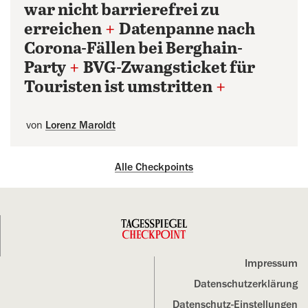
war nicht barrierefrei zu
erreichen
+
Datenpanne nach
Corona-Fällen bei Berghain-
Party
+
BVG-Zwangsticket für
Touristen ist umstritten
+
von
Lorenz Maroldt
Alle Checkpoints
Impressum
Datenschutz­erklärung
Datenschutz-Einstellungen