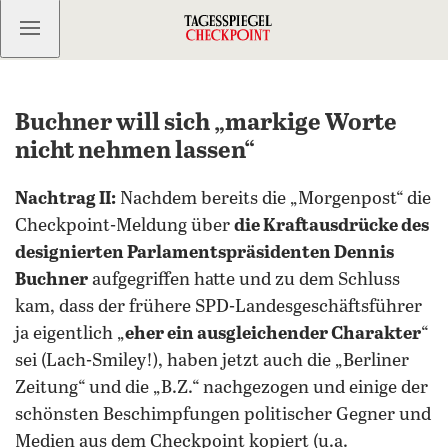
Kostenlos anmelden
Buchner will sich „markige Worte
nicht nehmen lassen“
Nachtrag II:
Nachdem bereits die „Morgenpost“ die
Checkpoint-Meldung über
die Kraftausdrücke des
designierten Parlamentspräsidenten Dennis
Buchner
aufgegriffen hatte und zu dem Schluss
kam, dass der frühere SPD-Landesgeschäftsführer
ja eigentlich „
eher ein ausgleichender Charakter
“
sei (Lach-Smiley!), haben jetzt auch die „Berliner
Zeitung“ und die „B.Z.“ nachgezogen und einige der
schönsten Beschimpfungen politischer Gegner und
Medien aus dem Checkpoint kopiert (u.a.