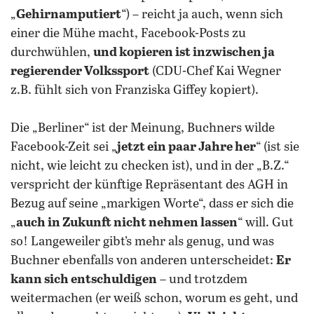
„
Gehirnamputiert
“) – reicht ja auch, wenn sich
einer die Mühe macht, Facebook-Posts zu
durchwühlen,
und kopieren ist inzwischen ja
regierender Volkssport
(CDU-Chef Kai Wegner
z.B. fühlt sich von Franziska Giffey kopiert).
Die „Berliner“ ist der Meinung, Buchners wilde
Facebook-Zeit sei „
jetzt ein paar Jahre her
“ (ist sie
nicht, wie leicht zu checken ist), und in der „B.Z.“
verspricht der künftige Repräsentant des AGH in
Bezug auf seine „markigen Worte“, dass er sich die
„
auch in Zukunft nicht nehmen lassen
“ will. Gut
so! Langeweiler gibt’s mehr als genug, und was
Buchner ebenfalls von anderen unterscheidet:
Er
kann sich entschuldigen
– und trotzdem
weitermachen (er weiß schon, worum es geht, und