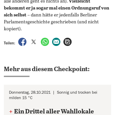
alle anderen geht es nichts an).
Vielleicht
bekommt er ja sogar mal einen Ordnungsruf von
sich selbst
– dann hätte er jedenfalls Berliner
Parlamentsgeschichte geschrieben (und nicht
kopiert).
auf Facebook teilen
auf X teilen
per WhatsApp teilen
per E-Mail teilen
Artikel aufrufen
Teilen:
Mehr aus diesem Checkpoint:
Donnerstag, 28.10.2021
Sonnig und trocken bei
milden 15 °C
+
Ein Drittel aller Wahllokale