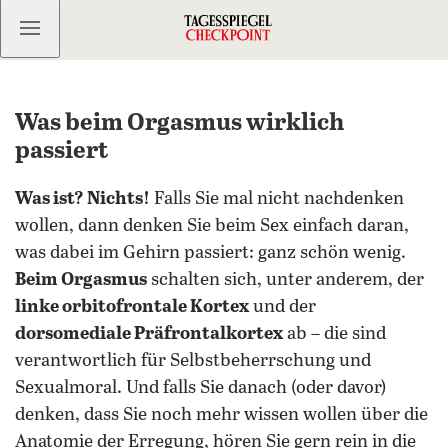
Kostenlos anmelden
Was beim Orgasmus wirklich
passiert
Was ist? Nichts!
Falls Sie mal nicht nachdenken
wollen, dann denken Sie beim Sex einfach daran,
was dabei im Gehirn passiert: ganz schön wenig.
Beim Orgasmus
schalten sich, unter anderem, der
linke orbitofrontale Kortex
und der
dorsomediale Präfrontalkortex
ab – die sind
verantwortlich für Selbstbeherrschung und
Sexualmoral. Und falls Sie danach (oder davor)
denken, dass Sie noch mehr wissen wollen über die
Anatomie der Erregung, hören Sie gern rein in die