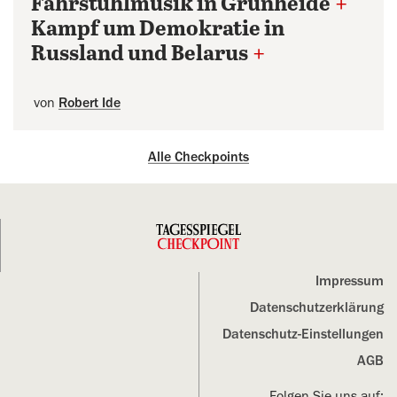
Fahrstuhlmusik in Grünheide
+
Kampf um Demokratie in
Russland und Belarus
+
von
Robert Ide
Alle Checkpoints
Impressum
Datenschutz­erklärung
Datenschutz-Einstellungen
AGB
Folgen Sie uns auf: