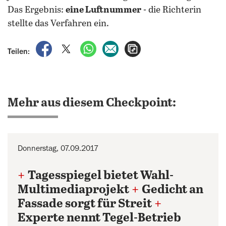
Das Ergebnis:
eine Luftnummer
- die Richterin
stellte das Verfahren ein.
auf Facebook teilen
auf X teilen
per WhatsApp teilen
per E-Mail teilen
Artikel aufrufen
Teilen:
Mehr aus diesem Checkpoint:
Donnerstag, 07.09.2017
+
Tagesspiegel bietet Wahl-
Multimediaprojekt
+
Gedicht an
Fassade sorgt für Streit
+
Experte nennt Tegel-Betrieb