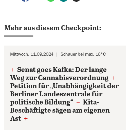
Mehr aus diesem Checkpoint:
Mittwoch, 11.09.2024
Schauer bei max. 16°C
+
Senat goes Kafka: Der lange
Weg zur Cannabisverordnung
+
Petition für „Unabhängigkeit der
Berliner Landeszentrale für
politische Bildung“
+
Kita-
Beschäftigte sägen am eigenen
Ast
+