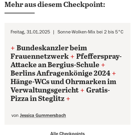
Mehr aus diesem Checkpoint:
Freitag, 31.01.2025
Sonne-Wolken-Mix bei 2 bis 5°C
+
Bundeskanzler beim
Frauennetzwerk
+
Pfefferspray-
Attacke an Bergius-Schule
+
Berlins Anfragenkönige 2024
+
Hänge-WCs und Ohrmarken im
Verwaltungsgericht
+
Gratis-
Pizza in Steglitz
+
von
Jessica Gummersbach
Alle Checkpoints