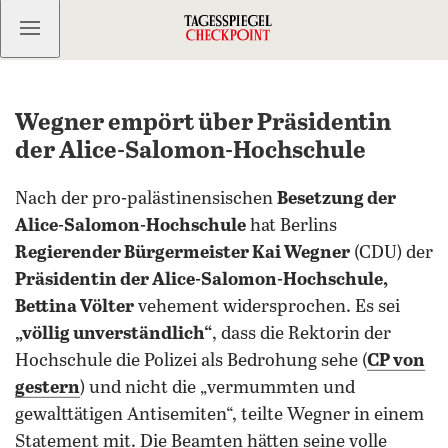
Kostenlos anmelden
Wegner empört über Präsidentin
der Alice-Salomon-Hochschule
Nach der pro-palästinensischen
Besetzung der
Alice-Salomon-Hochschule
hat Berlins
Regierender Bürgermeister Kai Wegner
(CDU) der
Präsidentin der Alice-Salomon-Hochschule,
Bettina Völter
vehement widersprochen. Es sei
„völlig unverständlich“
, dass die Rektorin der
Hochschule die Polizei als Bedrohung sehe (
CP von
gestern
) und nicht die „vermummten und
gewalttätigen Antisemiten“, teilte Wegner in einem
Statement mit. Die Beamten hätten seine volle