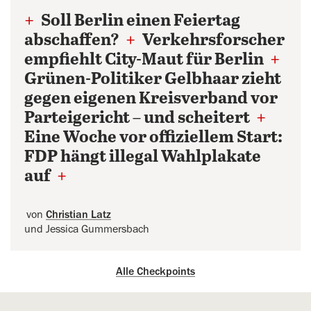
+
Soll Berlin einen Feiertag
abschaffen?
+
Verkehrsforscher
empfiehlt City-Maut für Berlin
+
Grünen-Politiker Gelbhaar zieht
gegen eigenen Kreisverband vor
Parteigericht – und scheitert
+
Eine Woche vor offiziellem Start:
FDP hängt illegal Wahlplakate
auf
+
von
Christian Latz
und Jessica Gummersbach
Alle Checkpoints