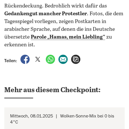
Rückendeckung. Bedrohlich wirkt dafür das
Gedankengut mancher Protestler
. Fotos, die dem
Tagesspiegel vorliegen, zeigen Postkarten in
arabischer Sprache, auf denen die ins Deutsche
übersetzte
Parole „Hamas, mein Liebling“
zu
erkennen ist.
auf Facebook teilen
auf X teilen
per WhatsApp teilen
per E-Mail teilen
Artikel aufrufen
Teilen:
Mehr aus diesem Checkpoint:
Mittwoch, 08.01.2025
Wolken-Sonne-Mix bei 0 bis
4°C