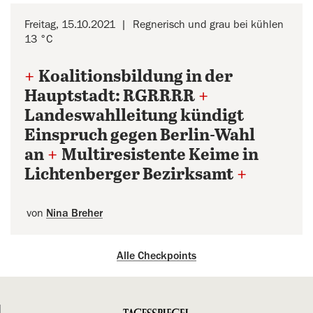
Freitag, 15.10.2021
Regnerisch und grau bei kühlen
13 °C
+
Koalitionsbildung in der
Hauptstadt: RGRRRR
+
Landeswahlleitung kündigt
Einspruch gegen Berlin-Wahl
an
+
Multiresistente Keime in
Lichtenberger Bezirksamt
+
von
Nina Breher
Alle Checkpoints