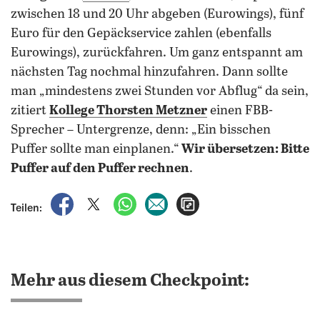
zwischen 18 und 20 Uhr abgeben (Eurowings), fünf
Euro für den Gepäckservice zahlen (ebenfalls
Eurowings), zurückfahren. Um ganz entspannt am
nächsten Tag nochmal hinzufahren. Dann sollte
man „mindestens zwei Stunden vor Abflug“ da sein,
zitiert
Kollege Thorsten Metzner
einen FBB-
Sprecher – Untergrenze, denn: „Ein bisschen
Puffer sollte man einplanen.“
Wir übersetzen: Bitte
Puffer auf den Puffer rechnen
.
auf Facebook teilen
auf X teilen
per WhatsApp teilen
per E-Mail teilen
Artikel aufrufen
Teilen:
Mehr aus diesem Checkpoint: