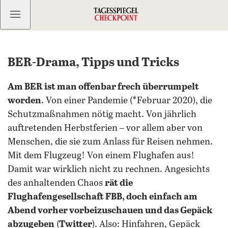
Kostenlos anmelden
BER-Drama, Tipps und Tricks
Am BER ist man offenbar frech überrumpelt
worden
. Von einer Pandemie (*Februar 2020), die
Schutzmaßnahmen nötig macht. Von jährlich
auftretenden Herbstferien – vor allem aber von
Menschen, die sie zum Anlass für Reisen nehmen.
Mit dem Flugzeug! Von einem Flughafen aus!
Damit war wirklich nicht zu rechnen. Angesichts
des anhaltenden Chaos
rät die
Flughafengesellschaft FBB, doch einfach am
Abend vorher vorbeizuschauen und das Gepäck
abzugeben
(
Twitter
). Also: Hinfahren, Gepäck