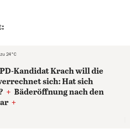
:
 zu 24°C
PD-Kandidat Krach will die
errechnet sich: Hat sich
t?
+
Bäderöffnung nach den
lar
+