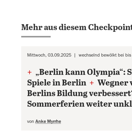
Mehr aus diesem Checkpoint
Mittwoch, 03.09.2025
wechselnd bewölkt bei bis
+
„Berlin kann Olympia“: S
Spiele in Berlin
+
Wegner v
Berlins Bildung verbesser
Sommerferien weiter unk
von
Anke Myrrhe