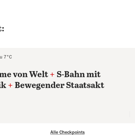
:
zu 7°C
ilme von Welt
+
S-Bahn mit
ik
+
Bewegender Staatsakt
Alle Checkpoints