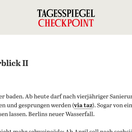
lick II
er baden. Ab heute darf nach vierjähriger Sanier
n und gesprungen werden (
via taz
). Sogar von e
en lassen. Berlins neuer Wasserfall.