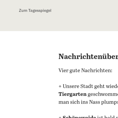
Kostenlos anmelden
Zum Tagesspiegel
Nachrichtenüberb
Vier gute Nachrichten:
+ Unsere Stadt geht wied
Tiergarten
geschwomme
man sich ins Nass plumps