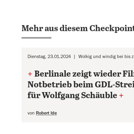
Mehr aus diesem Checkpoint
Dienstag, 23.01.2024
Wolkig und windig bei bis 
+
Berlinale zeigt wieder F
Notbetrieb beim GDL-Stre
für Wolfgang Schäuble
+
von
Robert Ide