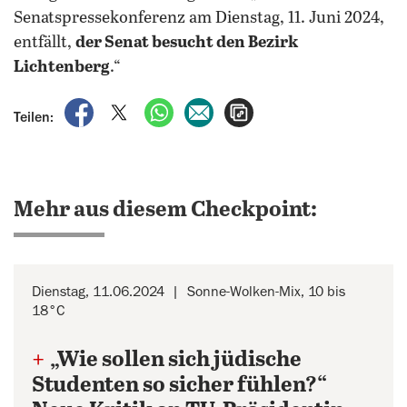
Senatspressekonferenz am Dienstag, 11. Juni 2024,
entfällt,
der Senat besucht den Bezirk
Lichtenberg
.“
auf Facebook teilen
auf X teilen
per WhatsApp teilen
per E-Mail teilen
Artikel aufrufen
Teilen:
Mehr aus diesem Checkpoint:
Dienstag, 11.06.2024
Sonne-Wolken-Mix, 10 bis
18°C
+
„Wie sollen sich jüdische
Studenten so sicher fühlen?“