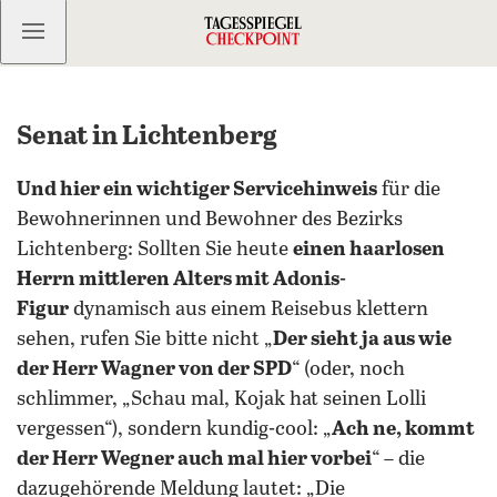
Kostenlos anmelden
Senat in Lichtenberg
Und hier ein wichtiger Servicehinweis
für die
Bewohnerinnen und Bewohner des Bezirks
Lichtenberg: Sollten Sie heute
einen haarlosen
Herrn mittleren Alters mit Adonis-
Figur
dynamisch aus einem Reisebus klettern
sehen, rufen Sie bitte nicht „
Der sieht ja aus wie
der Herr Wagner von der SPD
“ (oder, noch
schlimmer, „Schau mal, Kojak hat seinen Lolli
vergessen“), sondern kundig-cool: „
Ach ne, kommt
der Herr Wegner auch mal hier vorbei
“ – die
dazugehörende Meldung lautet: „Die