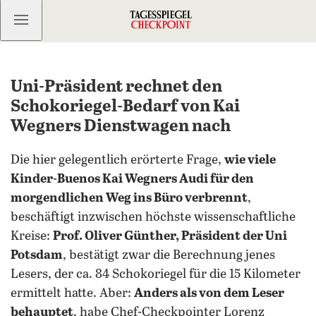
Kostenlos anmelden
Uni-Präsident rechnet den
Schokoriegel-Bedarf von Kai
Wegners Dienstwagen nach
Die hier gelegentlich erörterte Frage,
wie viele
Kinder-Buenos Kai Wegners Audi für den
morgendlichen Weg ins Büro verbrennt
,
beschäftigt inzwischen höchste wissenschaftliche
Kreise:
Prof. Oliver Günther, Präsident der Uni
Potsdam
, bestätigt zwar die Berechnung jenes
Lesers, der ca. 84 Schokoriegel für die 15 Kilometer
ermittelt hatte. Aber:
Anders als von dem Leser
behauptet
, habe Chef-Checkpointer Lorenz