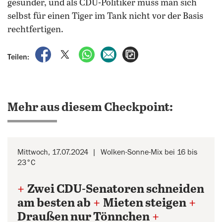
gesünder, und als CDU-Politiker muss man sich
selbst für einen Tiger im Tank nicht vor der Basis
rechtfertigen.
auf Facebook teilen
auf X teilen
per WhatsApp teilen
per E-Mail teilen
Artikel aufrufen
Teilen:
Mehr aus diesem Checkpoint:
Mittwoch, 17.07.2024
Wolken-Sonne-Mix bei 16 bis
23°C
+
Zwei CDU-Senatoren schneiden
am besten ab
+
Mieten steigen
+
Draußen nur Tönnchen
+