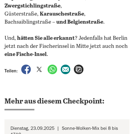
Zwergstichlingstraße
,
Güsterstraße,
Karauschestraße
,
Bachsaiblingstraße –
und Belgienstraße
.
Und,
hätten Sie alle erkannt
? Jedenfalls hat Berlin
jetzt nach der Fischerinsel in Mitte jetzt auch noch
eine Fische-Insel
.
auf Facebook teilen
auf X teilen
per WhatsApp teilen
per E-Mail teilen
Artikel aufrufen
Teilen:
Mehr aus diesem Checkpoint:
Dienstag, 23.09.2025
Sonne-Wolken-Mix bei 8 bis