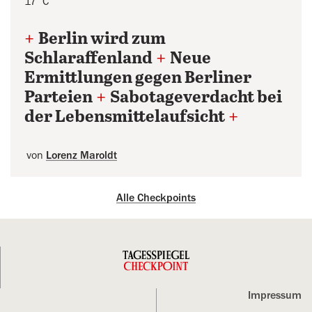
17°C
+
Berlin wird zum
Schlaraffenland
+
Neue
Ermittlungen gegen Berliner
Parteien
+
Sabotageverdacht bei
der Lebensmittelaufsicht
+
von
Lorenz Maroldt
Alle Checkpoints
Impressum