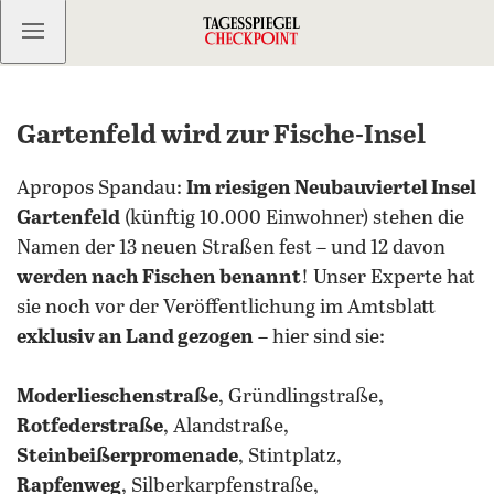
Kostenlos anmelden
Gartenfeld wird zur Fische-Insel
Apropos Spandau:
Im riesigen Neubauviertel Insel
Gartenfeld
(künftig 10.000 Einwohner) stehen die
Namen der 13 neuen Straßen fest – und 12 davon
werden nach Fischen benannt
! Unser Experte hat
sie noch vor der Veröffentlichung im Amtsblatt
exklusiv an Land gezogen
– hier sind sie:
Moderlieschenstraße
, Gründlingstraße,
Rotfederstraße
, Alandstraße,
Steinbeißerpromenade
, Stintplatz,
Rapfenweg
, Silberkarpfenstraße,