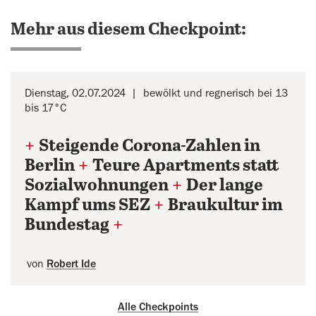
Mehr aus diesem Checkpoint:
Dienstag, 02.07.2024
bewölkt und regnerisch bei 13
bis 17°C
+
Steigende Corona-Zahlen in
Berlin
+
Teure Apartments statt
Sozialwohnungen
+
Der lange
Kampf ums SEZ
+
Braukultur im
Bundestag
+
von
Robert Ide
Alle Checkpoints