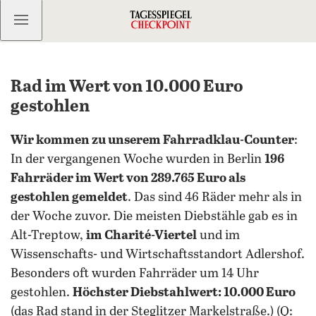
Kostenlos anmelden
Rad im Wert von 10.000 Euro
gestohlen
Wir kommen zu unserem Fahrradklau-Counter
:
In der vergangenen Woche wurden in Berlin
196
Fahrräder im Wert von 289.765 Euro als
gestohlen gemeldet
. Das sind 46 Räder mehr als in
der Woche zuvor. Die meisten Diebstähle gab es in
Alt-Treptow,
im Charité-Viertel
und im
Wissenschafts- und Wirtschaftsstandort Adlershof.
Besonders oft wurden Fahrräder um 14 Uhr
gestohlen.
Höchster Diebstahlwert: 10.000 Euro
(das Rad stand in der Steglitzer Markelstraße.) (Q: