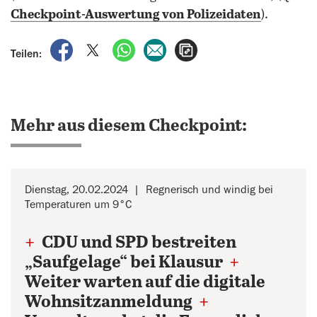
Checkpoint-Auswertung von Polizeidaten
).
auf Facebook teilen
auf X teilen
per WhatsApp teilen
per E-Mail teilen
Artikel aufrufen
Teilen:
Mehr aus diesem Checkpoint:
Dienstag, 20.02.2024
Regnerisch und windig bei
Temperaturen um 9°C
+
CDU und SPD bestreiten
„Saufgelage“ bei Klausur
+
Weiter warten auf die digitale
Wohnsitzanmeldung
+