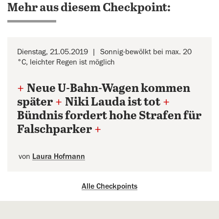
Mehr aus diesem Checkpoint:
Dienstag, 21.05.2019
Sonnig-bewölkt bei max. 20
°C, leichter Regen ist möglich
+
Neue U-Bahn-Wagen kommen
später
+
Niki Lauda ist tot
+
Bündnis fordert hohe Strafen für
Falschparker
+
von
Laura Hofmann
Alle Checkpoints