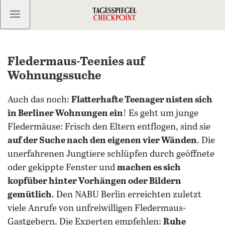
Kostenlos anmelden
Fledermaus-Teenies auf
Wohnungssuche
Auch das noch:
Flatterhafte Teenager nisten sich
in Berliner Wohnungen ein
! Es geht um junge
Fledermäuse: Frisch den Eltern entflogen, sind sie
auf der Suche nach den eigenen vier Wänden
. Die
unerfahrenen Jungtiere schlüpfen durch geöffnete
oder gekippte Fenster und
machen es sich
kopfüber hinter Vorhängen oder Bildern
gemütlich
. Den NABU Berlin erreichten zuletzt
viele Anrufe von unfreiwilligen Fledermaus-
Gastgebern. Die Experten empfehlen:
Ruhe