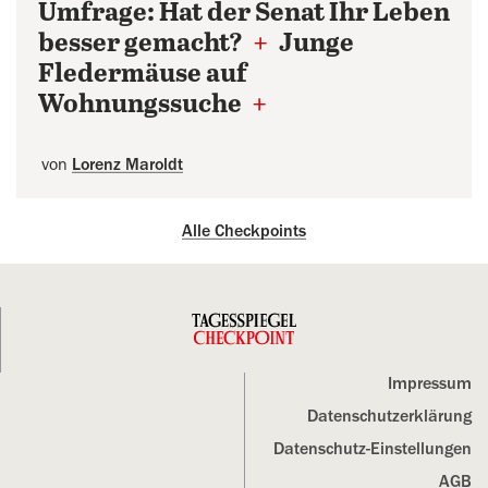
Umfrage: Hat der Senat Ihr Leben
besser gemacht?
+
Junge
Fledermäuse auf
Wohnungssuche
+
von
Lorenz Maroldt
Alle Checkpoints
Impressum
Datenschutz­erklärung
Datenschutz-Einstellungen
AGB