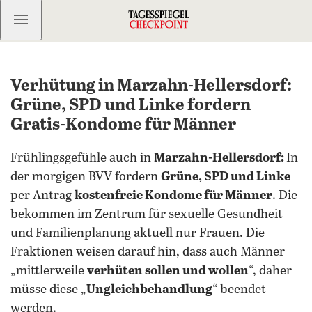
Kostenlos anmelden
Verhütung in Marzahn-Hellersdorf:
Grüne, SPD und Linke fordern
Gratis-Kondome für Männer
Frühlingsgefühle auch in
Marzahn-Hellersdorf:
In
der morgigen BVV fordern
Grüne, SPD und Linke
per Antrag
kostenfreie Kondome für Männer
. Die
bekommen im Zentrum für sexuelle Gesundheit
und Familienplanung aktuell nur Frauen. Die
Fraktionen weisen darauf hin, dass auch Männer
„mittlerweile
verhüten sollen und wollen
“, daher
müsse diese „
Ungleichbehandlung
“ beendet
werden.