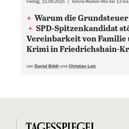
Freitag, 12.09.2025
Sonne-Wolken-Mix bei 13 bi
+
Warum die Grundsteuer C
+
SPD-Spitzenkandidat st
Vereinbarkeit von Familie 
Krimi in Friedrichshain-K
von
Daniel Böldt
und
Christian Latz