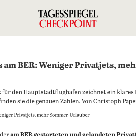
s am BER: Weniger Privatjets, me
für den Hauptstadtflughafen zeichnet ein klares 
 finden sie die genauen Zahlen. Von Christoph Pa
 der
am BER gestarteten und gelandeten Privat