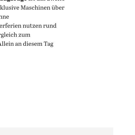
xklusive Maschinen über
ohne
erferien nutzen rund
rgleich zum
llein an diesem Tag