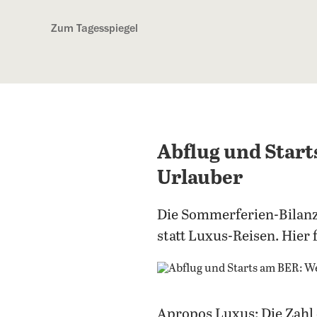
Kostenlos anmelden
Zum Tagesspiegel
Abflug und Start
Urlauber
Die Sommerferien-Bilanz 
statt Luxus-Reisen. Hier
Apropos Luxus: Die Zahl