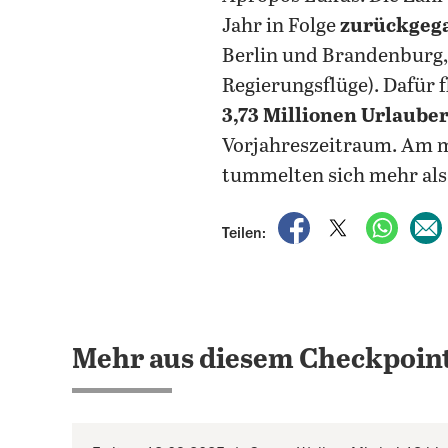
Jahr in Folge
zurückgeg
Berlin und Brandenburg,
Regierungsflüge). Dafür
3,73 Millionen Urlaube
Vorjahreszeitraum. Am m
tummelten sich mehr als
auf Facebook teile
auf X teilen
per Wh
Teilen:
Mehr aus diesem Checkpoint