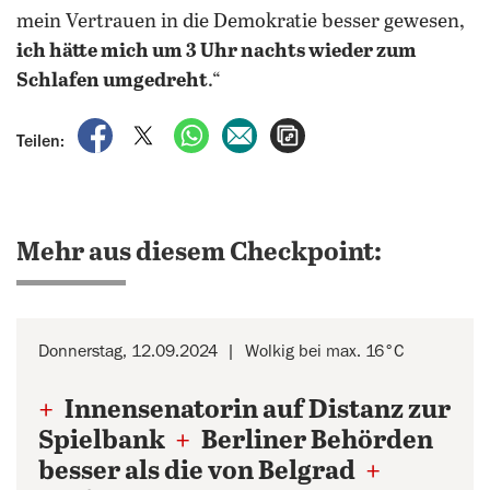
mein Vertrauen in die Demokratie besser gewesen,
ich hätte mich um 3 Uhr nachts wieder zum
Schlafen umgedreht
.“
auf Facebook teilen
auf X teilen
per WhatsApp teilen
per E-Mail teilen
Artikel aufrufen
Teilen:
Mehr aus diesem Checkpoint:
Donnerstag, 12.09.2024
Wolkig bei max. 16°C
+
Innensenatorin auf Distanz zur
Spielbank
+
Berliner Behörden
besser als die von Belgrad
+