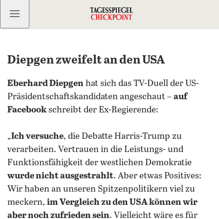
Kostenlos anmelden
Diepgen zweifelt an den USA
Eberhard Diepgen
hat sich das TV-Duell der US-
Präsidentschaftskandidaten angeschaut –
auf
Facebook
schreibt der Ex-Regierende:
„
Ich versuche
, die Debatte Harris-Trump zu
verarbeiten. Vertrauen in die Leistungs- und
Funktionsfähigkeit der westlichen Demokratie
wurde nicht ausgestrahlt
. Aber etwas Positives:
Wir haben an unseren Spitzenpolitikern viel zu
meckern,
im Vergleich zu den USA können wir
aber noch zufrieden sein
. Vielleicht wäre es für