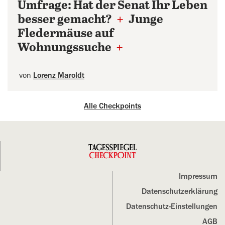
Umfrage: Hat der Senat Ihr Leben
besser gemacht?
+
Junge
Fledermäuse auf
Wohnungssuche
+
von
Lorenz Maroldt
Alle Checkpoints
Impressum
Datenschutz­erklärung
Datenschutz-Einstellungen
AGB