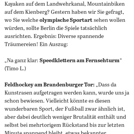
Kayaken auf dem Landwehrkanal, Mountainbiken
auf dem Kienberg? Gestern haben wir Sie gefragt,
wo Sie welche
olympische Sportart
sehen wollen
würden, sollte Berlin die Spiele tatsächlich
ausrichten. Ergebnis: Diverse spannende
Träumereien! Ein Auszug:
„Na ganz klar:
Speedklettern am Fernsehturm
“
(Timo L.)
Feldhockey am Brandenburger Tor:
„Dass da
Kunstrasen aufgetragen werden kann, wurde uns ja
schon bewiesen. Vielleicht könnte es diesen
wunderbaren Sport, der Fußball zwar ähnlich ist,
aber dabei deutlich weniger Brutalität enthält und
selbst bei mehrtorigem Rückstand bis zur letzten
Minute spannend bleibt, etwas bekannter