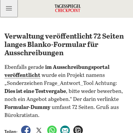
Kostenlos anmelden
Verwaltung veröffentlicht 72 Seiten
langes Blanko-Formular für
Ausschreibungen
Ebenfalls gerade
im Ausschreibungsportal
veröffentlicht
wurde ein Projekt namens
„Sonderzeichen Frage_Antwort_Tool Achtung:
Dies ist eine Testvergabe
, bitte weder bewerben,
noch ein Angebot abgeben.“ Der darin verlinkte
Formular-Dummy
umfasst 72 Seiten. Gruß aus
Bürokratistan.
auf Facebook teilen
auf X teilen
per WhatsApp teilen
per E-Mail teilen
Artikel aufrufen
Teilen: