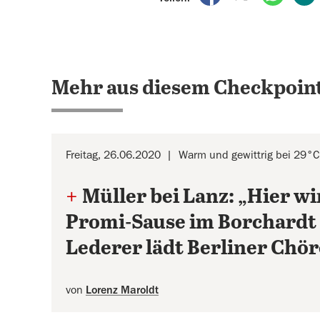
Mehr aus diesem Checkpoint
Freitag, 26.06.2020
Warm und gewittrig bei 29°C
+
Müller bei Lanz: „Hier w
Promi-Sause im Borchard
Lederer lädt Berliner Chör
von
Lorenz Maroldt