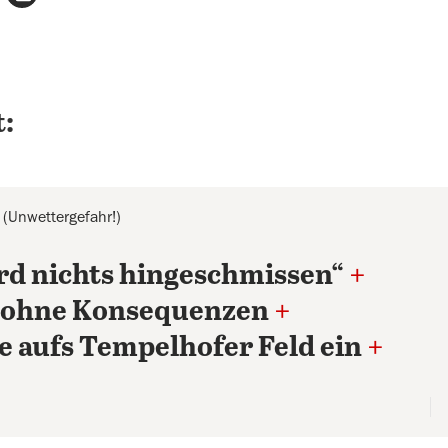
:
 (Unwettergefahr!)
ird nichts hingeschmissen“
+
t ohne Konsequenzen
+
e aufs Tempelhofer Feld ein
+