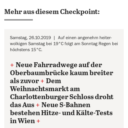
Mehr aus diesem Checkpoint:
Samstag, 26.10.2019
Auf einen angenehm heiter-
wolkigen Samstag bei 19°C folgt am Sonntag Regen bei
höchstens 15°C.
+
Neue Fahrradwege auf der
Oberbaumbrücke kaum breiter
als zuvor
+
Dem
Weihnachtsmarkt am
Charlottenburger Schloss droht
das Aus
+
Neue S-Bahnen
bestehen Hitze- und Kälte-Tests
in Wien
+