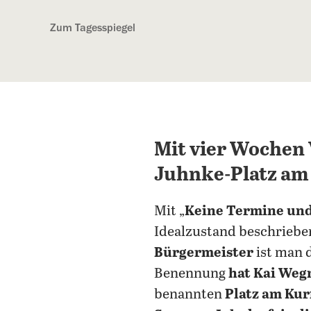
Kostenlos anmelden
Zum Tagesspiegel
Mit vier Wochen 
Juhnke-Platz a
Mit „
Keine Termine und 
Idealzustand beschrieben
Bürgermeister
ist man d
Benennung
hat Kai Weg
benannten
Platz am Ku