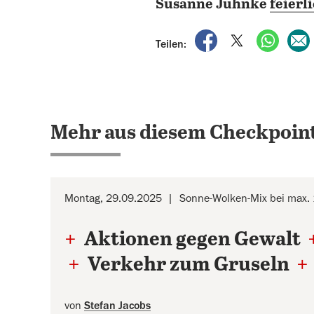
Susanne Juhnke
feierl
auf Facebook teile
auf X teilen
per Wh
Teilen:
Mehr aus diesem Checkpoint
Montag, 29.09.2025
Sonne-Wolken-Mix bei max.
+
Aktionen gegen Gewalt
+
Verkehr zum Gruseln
+
von
Stefan Jacobs