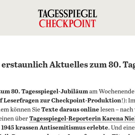
 erstaunlich Aktuelles zum 80. Ta
zum 80. Tagesspiegel-Jubiläum
am Wochenende 
f Leserfragen zur Checkpoint-Produktion
!): I
dem können Sie
Texte daraus online
lesen – nach
 einen über
Tagesspiegel-Reporterin Karena Nie
1945 krassen Antisemitismus erlebte
. Und ein