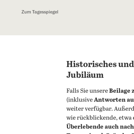
Kostenlos anmelden
Zum Tagesspiegel
Historisches und
Jubiläum
Falls Sie unsere
Beilage 
(inklusive
Antworten au
weiter verfügbar. Außer
wie rückblickende, etwa
Überlebende auch nach 