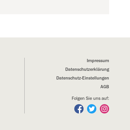
Impressum
Datenschutz­erklärung
Datenschutz-Einstellungen
AGB
Folgen Sie uns auf:
Folgen Sie uns auf Fa
Folgen Sie uns a
Folgen Sie