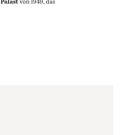
-Palast
von 1949, das