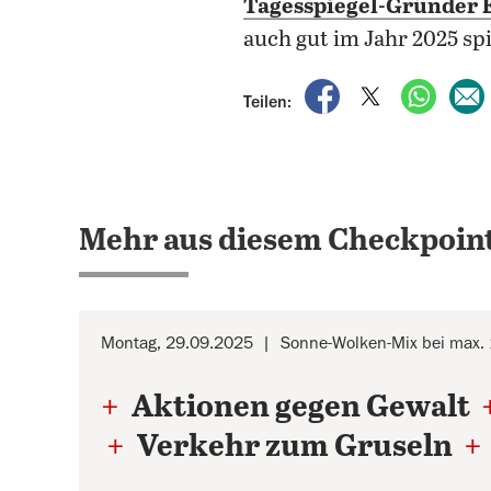
Tagesspiegel-Gründer E
auch gut im Jahr 2025 sp
auf Facebook teile
auf X teilen
per Wh
Teilen:
Mehr aus diesem Checkpoint
Montag, 29.09.2025
Sonne-Wolken-Mix bei max.
+
Aktionen gegen Gewalt
+
Verkehr zum Gruseln
+