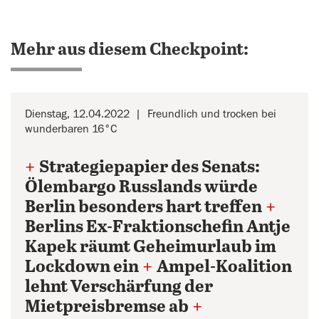
Mehr aus diesem Checkpoint:
Dienstag, 12.04.2022
Freundlich und trocken bei
wunderbaren 16°C
+
Strategiepapier des Senats:
Ölembargo Russlands würde
Berlin besonders hart treffen
+
Berlins Ex-Fraktionschefin Antje
Kapek räumt Geheimurlaub im
Lockdown ein
+
Ampel-Koalition
lehnt Verschärfung der
Mietpreisbremse ab
+