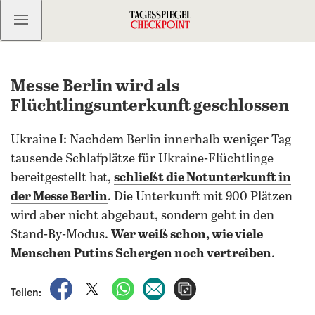
Kostenlos anmelden
Messe Berlin wird als
Flüchtlingsunterkunft geschlossen
Ukraine I: Nachdem Berlin innerhalb weniger Tag
tausende Schlafplätze für Ukraine-Flüchtlinge
bereitgestellt hat,
schließt die Notunterkunft in
der Messe Berlin
. Die Unterkunft mit 900 Plätzen
wird aber nicht abgebaut, sondern geht in den
Stand-By-Modus.
Wer weiß schon, wie viele
Menschen Putins Schergen noch vertreiben
.
auf Facebook teilen
auf X teilen
per WhatsApp teilen
per E-Mail teilen
Artikel aufrufen
Teilen: