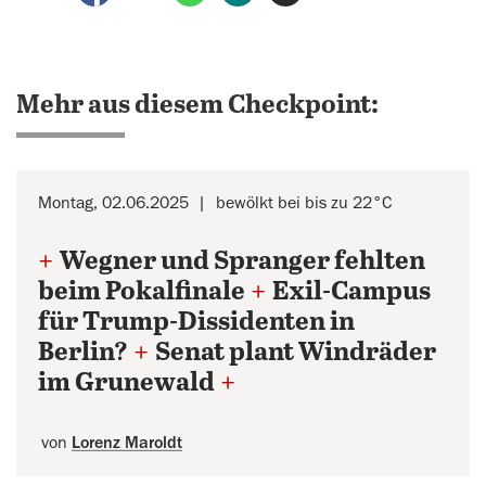
Mehr aus diesem Checkpoint:
Montag, 02.06.2025
bewölkt bei bis zu 22°C
+
Wegner und Spranger fehlten
beim Pokalfinale
+
Exil-Campus
für Trump-Dissidenten in
Berlin?
+
Senat plant Windräder
im Grunewald
+
von
Lorenz Maroldt