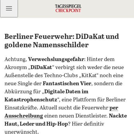
Kostenlos anmelden
Berliner Feuerwehr: DiDaKat und
goldene Namensschilder
Achtung,
Verwechslungsgefahr
: Hinter dem
Akronym „
DiDaKat
“ verbirgt sich weder die neue
Außenstelle des Techno-Clubs „KitKat“ noch eine
neue Single der
Fantastischen Vier
, sondern die
Abkürzung für „
Digitale Daten im
Katastrophenschutz
“, eine Plattform für Berliner
Einsatzkräfte. Aktuell sucht die Feuerwehr
per
Ausschreibung
einen neuen Dienstleister.
Nackte
Haut, Leder und Hip-Hop
? Hier definitiv
unerwünscht.