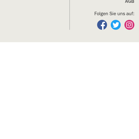
AGB
Folgen Sie uns auf:
Folgen Sie un
Folgen S
Fo