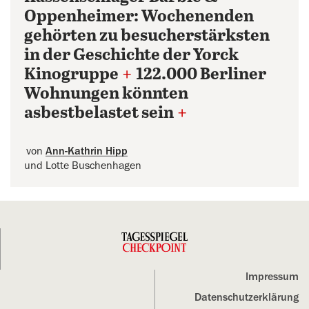
Oppenheimer: Wochenenden
gehörten zu besucherstärksten
in der Geschichte der Yorck
Kinogruppe
+
122.000 Berliner
Wohnungen könnten
asbestbelastet sein
+
von
Ann-Kathrin Hipp
und Lotte Buschenhagen
Impressum
Datenschutz­erklärung