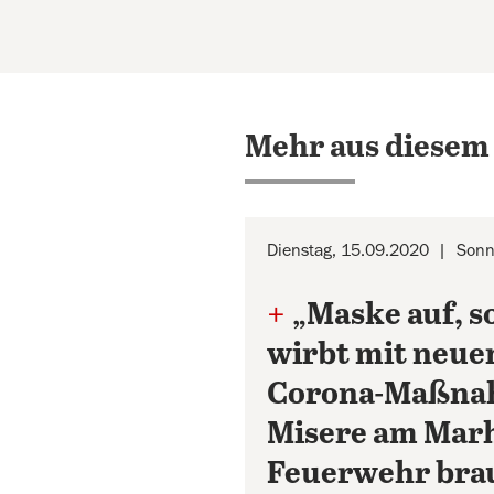
Mehr aus diesem
Dienstag, 15.09.2020
Sonn
+
„Maske auf, s
wirbt mit neue
Corona-Maßn
Misere am Mar
Feuerwehr bra