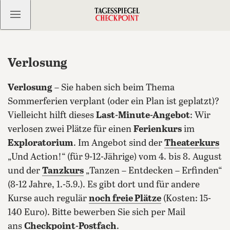
Kostenlos anmelden
Verlosung
Verlosung
– Sie haben sich beim Thema
Sommerferien verplant (oder ein Plan ist geplatzt)?
Vielleicht hilft dieses
Last-Minute-Angebot
: Wir
verlosen zwei Plätze für einen
Ferienkurs
im
Exploratorium
. Im Angebot sind der
Theaterkurs
„Und Action!“ (für 9-12-Jährige) vom 4.
bis 8. August
und der
Tanzkurs
„Tanzen – Entdecken – Erfinden“
(8-12 Jahre, 1.-5.9.). Es gibt dort und für andere
Kurse auch regulär
noch freie Plätze
(Kosten: 15-
140 Euro). Bitte bewerben Sie sich per Mail
ans
Checkpoint-Postfach
.