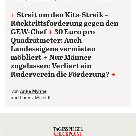
+
Streit um den Kita-Streik –
Rücktrittsforderung gegen den
GEW-Chef
+
30 Euro pro
Quadratmeter: Auch
Landeseigene vermieten
möbliert
+
Nur Männer
zugelassen: Verliert ein
Ruderverein die Förderung?
+
von
Anke Myrrhe
und Lorenz Maroldt