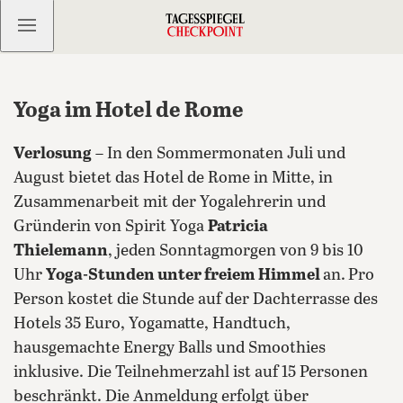
Kostenlos anmelden
Yoga im Hotel de Rome
Verlosung
– In den Sommermonaten Juli und
August bietet das Hotel de Rome in Mitte, in
Zusammenarbeit mit der Yogalehrerin und
Gründerin von Spirit Yoga
Patricia
Thielemann
, jeden Sonntagmorgen von 9 bis 10
Uhr
Yoga-Stunden unter freiem Himmel
an.
Pro
Person kostet die Stunde auf der Dachterrasse des
Hotels 35 Euro, Yogamatte, Handtuch,
hausgemachte Energy Balls und Smoothies
inklusive.
Die Teilnehmerzahl ist auf 15 Personen
beschränkt. Die Anmeldung erfolgt über