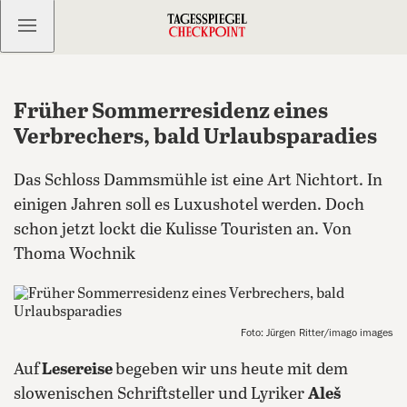
Kostenlos anmelden
Früher Sommerresidenz eines
Verbrechers, bald Urlaubsparadies
Das Schloss Dammsmühle ist eine Art Nichtort. In
einigen Jahren soll es Luxushotel werden. Doch
schon jetzt lockt die Kulisse Touristen an. Von
Thoma Wochnik
Foto: Jürgen Ritter/imago images
Auf
Lesereise
begeben wir uns heute mit dem
slowenischen Schriftsteller und Lyriker
Aleš