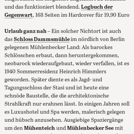
und das funktioniert blendend.
Logbuch der
Gegenwart
, 168 Seiten im Hardcover für 19,90 Euro
Urlaub ganz nah –
Ein solcher Nichtort ist auch
das
Schloss Dammsmühle
im nördlich von Berlin
gelegenen Mühlenbecker Land: Als barockes
Schlösschen erbaut, dann heruntergekommen,
neobarock wiederaufgebaut, wieder verfallen, ist es
1940 Sommerresidenz Heinrich Himmlers
geworden. Später diente es als Jagd- und
Tagungsschloss der Stasi und ist heute eine
schnöde Baustelle, die die architektonische
Strahlkraft nur erahnen lässt. In einigen Jahren soll
es Luxushotel und Spa werden, malerisch gelegen
und hübsch anzusehen. Ausgiebige Spaziergänge
um den
Mühenteich
und
Mühlenbecker See
mit