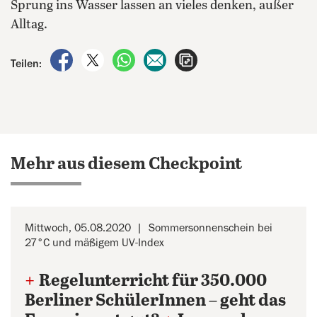
Sprung ins Wasser lassen an vieles denken, außer
Alltag.
auf Facebook teilen
auf X teilen
per WhatsApp teilen
per E-Mail teilen
Artikel aufrufen
Teilen:
Mehr aus diesem Checkpoint
Mittwoch, 05.08.2020
Sommersonnenschein bei
27°C und mäßigem UV-Index
+
Regelunterricht für 350.000
Berliner SchülerInnen – geht das