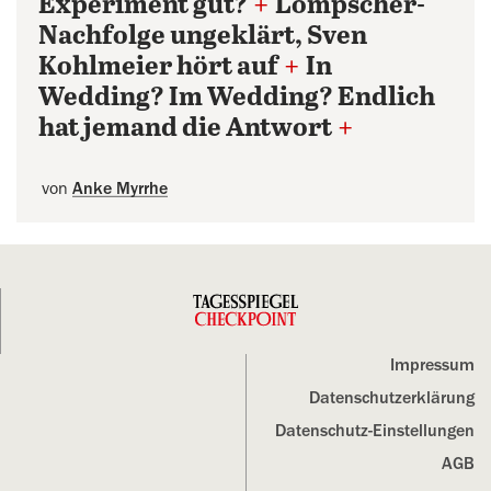
Experiment gut?
+
Lompscher-
Nachfolge ungeklärt, Sven
Kohlmeier hört auf
+
In
Wedding? Im Wedding? Endlich
hat jemand die Antwort
+
von
Anke Myrrhe
Impressum
Datenschutz­erklärung
Datenschutz-Einstellungen
AGB