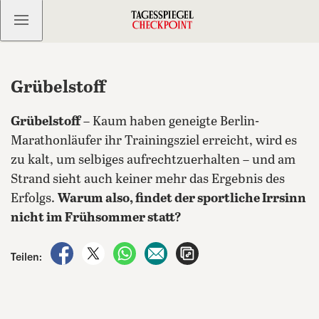
Kostenlos anmelden
Grübelstoff
Grübelstoff
– Kaum haben geneigte Berlin-
Marathonläufer ihr Trainingsziel erreicht, wird es
zu kalt, um selbiges aufrechtzuerhalten – und am
Strand sieht auch keiner mehr das Ergebnis des
Erfolgs.
Warum also, findet der sportliche Irrsinn
nicht im Frühsommer statt?
auf Facebook teilen
auf X teilen
per WhatsApp teilen
per E-Mail teilen
Artikel aufrufen
Teilen: