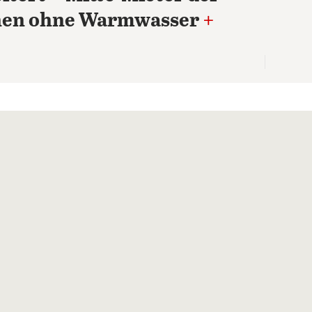
nen ohne Warmwasser
+