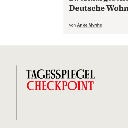
Deutsche Woh
von
Anke Myrrhe