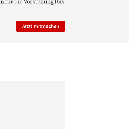
en
für die Vorstellung (bis
Jetzt mitmachen