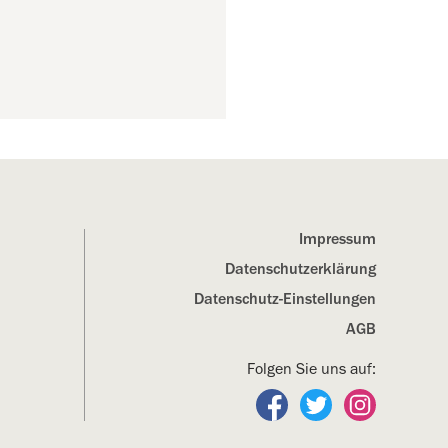
Impressum
Datenschutz­erklärung
Datenschutz-Einstellungen
AGB
Folgen Sie uns auf:
Folgen Sie uns auf Fa
Folgen Sie uns a
Folgen Sie