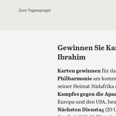
Kostenlos anmelden
Zum Tagesspiegel
Gewinnen Sie Kar
Ibrahim
Karten gewinnen
für d
Philharmonie
am kommen
seiner Heimat Südafrika 
Kampfes gegen die Apa
Europa und den USA, heut
Nächsten Diensta
g (20 