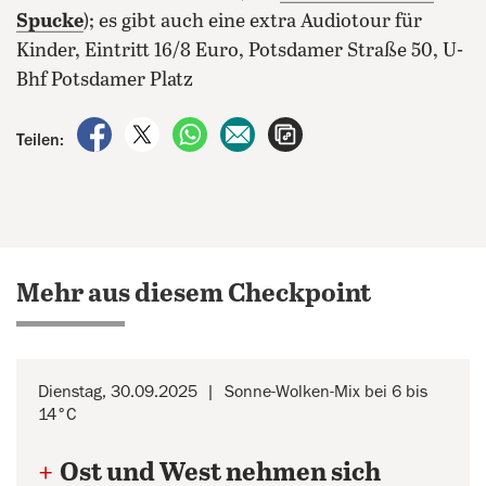
Spucke
); es gibt auch eine extra Audiotour für
Kinder, Eintritt 16/8 Euro, Potsdamer Straße 50, U-
Bhf Potsdamer Platz
auf Facebook teilen
auf X teilen
per WhatsApp teilen
per E-Mail teilen
Artikel aufrufen
Teilen:
Mehr aus diesem Checkpoint
Dienstag, 30.09.2025
Sonne-Wolken-Mix bei 6 bis
14°C
+
Ost und West nehmen sich