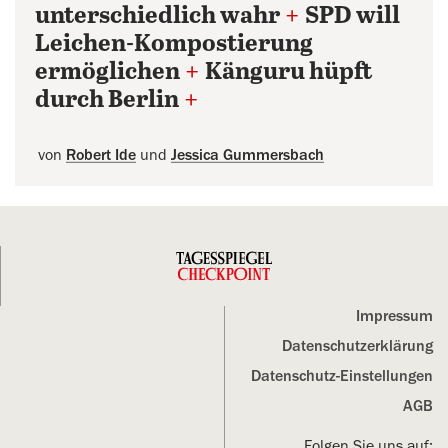
unterschiedlich wahr
+
SPD will
Leichen-Kompostierung
ermöglichen
+
Känguru hüpft
durch Berlin
+
von
Robert Ide
und
Jessica Gummersbach
Impressum
Datenschutz­erklärung
Datenschutz-Einstellungen
AGB
Folgen Sie uns auf: