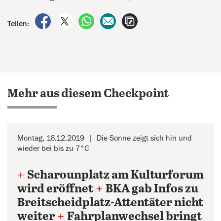
auf Facebook teilen
auf X teilen
per WhatsApp teilen
per E-Mail teilen
Artikel aufrufen
Teilen:
Mehr aus diesem Checkpoint
Montag, 16.12.2019
Die Sonne zeigt sich hin und
wieder bei bis zu 7°C
+
Scharounplatz am Kulturforum
wird eröffnet
+
BKA gab Infos zu
Breitscheidplatz-Attentäter nicht
weiter
+
Fahrplanwechsel bringt