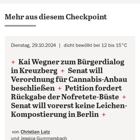
Mehr aus diesem Checkpoint
Dienstag, 29.10.2024
dicht bewölkt bei 12 bis 15°C
+
Kai Wegner zum Bürgerdialog
in Kreuzberg
+
Senat will
Verordnung für Cannabis-Anbau
beschließen
+
Petition fordert
Rückgabe der Nofretete-Büste
+
Senat will vorerst keine Leichen-
Kompostierung in Berlin
+
von
Christian Latz
und Jessica Gummersbach