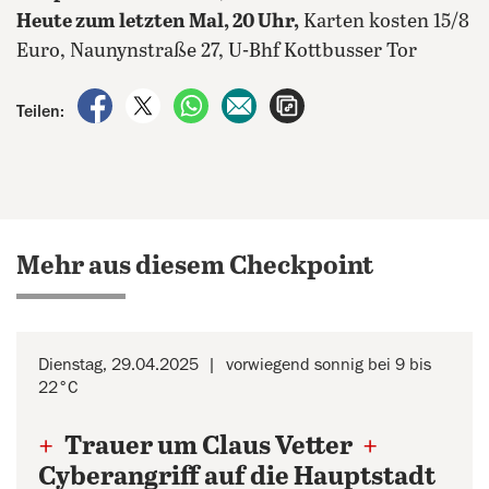
Heute zum letzten Mal, 20 Uhr,
Karten kosten 15/8
Euro, Naunynstraße 27, U-Bhf Kottbusser Tor
auf Facebook teilen
auf X teilen
per WhatsApp teilen
per E-Mail teilen
Artikel aufrufen
Teilen:
Mehr aus diesem Checkpoint
Dienstag, 29.04.2025
vorwiegend sonnig bei 9 bis
22°C
+
Trauer um Claus Vetter
+
Cyberangriff auf die Hauptstadt