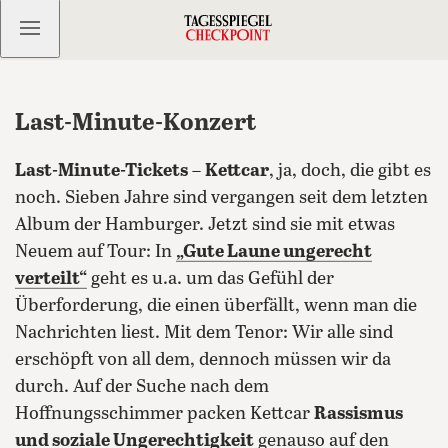
Kostenlos anmelden
Last-Minute-Konzert
Last-Minute-Tickets
–
Kettcar
, ja, doch, die gibt es
noch. Sieben Jahre sind vergangen seit dem letzten
Album der Hamburger. Jetzt sind sie mit etwas
Neuem auf Tour: In
„Gute Laune ungerecht
verteilt“
geht es u.a. um das Gefühl der
Überforderung, die einen überfällt, wenn man die
Nachrichten liest. Mit dem Tenor: Wir alle sind
erschöpft von all dem, dennoch müssen wir da
durch.
Auf der Suche nach dem
Hoffnungsschimmer packen Kettcar
Rassismus
und soziale Ungerechtigkeit
genauso auf den