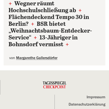
+
Wegner räumt
Hochschulschließung ab
+
Flächendeckend Tempo 30 in
Berlin?
+
BSR bietet
„Weihnachtsbaum-Entdecker-
Service“
+
13-Jähriger in
Bohnsdorf vermisst
+
von
Margarethe Gallersdörfer
Impressum
Datenschutz­erklärung