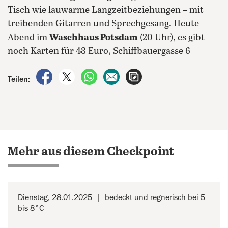
Tisch wie lauwarme Langzeitbeziehungen – mit
treibenden Gitarren und Sprechgesang. Heute
Abend im
Waschhaus Potsdam
(20 Uhr), es gibt
noch Karten für 48 Euro, Schiffbauergasse 6
auf Facebook teilen
auf X teilen
per WhatsApp teilen
per E-Mail teilen
Artikel aufrufen
Teilen:
Mehr aus diesem Checkpoint
Dienstag, 28.01.2025
bedeckt und regnerisch bei 5
bis 8°C