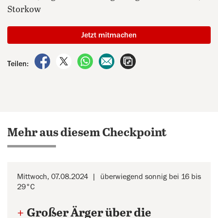
Storkow
Jetzt mitmachen
auf Facebook teilen
auf X teilen
per WhatsApp teilen
per E-Mail teilen
Artikel aufrufen
Teilen:
Mehr aus diesem Checkpoint
Mittwoch, 07.08.2024
überwiegend sonnig bei 16 bis
29°C
+
Großer Ärger über die