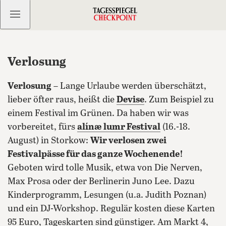
Kostenlos anmelden
Verlosung
Verlosung
– Lange Urlaube werden überschätzt,
lieber öfter raus, heißt die
Devise
. Zum Beispiel zu
einem Festival im Grünen. Da haben wir was
vorbereitet, fürs
alínæ lumr Festival
(16.-18.
August) in Storkow:
Wir verlosen zwei
Festivalpässe für das ganze Wochenende!
Geboten wird tolle Musik, etwa von Die Nerven,
Max Prosa oder der Berlinerin Juno Lee.
Dazu
Kinderprogramm, Lesungen (u.a. Judith Poznan)
und ein DJ-Workshop. Regulär kosten diese Karten
95 Euro, Tageskarten sind günstiger. Am Markt 4,