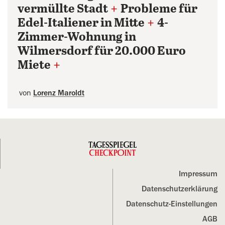
vermüllte Stadt
+
Probleme für
Edel-Italiener in Mitte
+
4-
Zimmer-Wohnung in
Wilmersdorf für 20.000 Euro
Miete
+
von
Lorenz Maroldt
Impressum
Datenschutz­erklärung
Datenschutz-Einstellungen
AGB