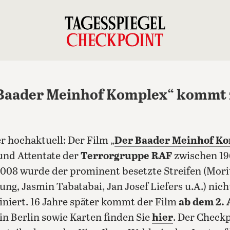
 Baader Meinhof Komplex“ kommt z
r hochaktuell: Der Film „
Der Baader Meinhof K
und Attentate der
Terrorgruppe RAF
zwischen 19
2008 wurde der prominent besetzte Streifen (Mori
g, Jasmin Tabatabai, Jan Josef Liefers u.A.) nich
niert.
16 Jahre später kommt der Film
ab dem 2. 
in Berlin sowie Karten finden Sie
hier
. Der Checkp