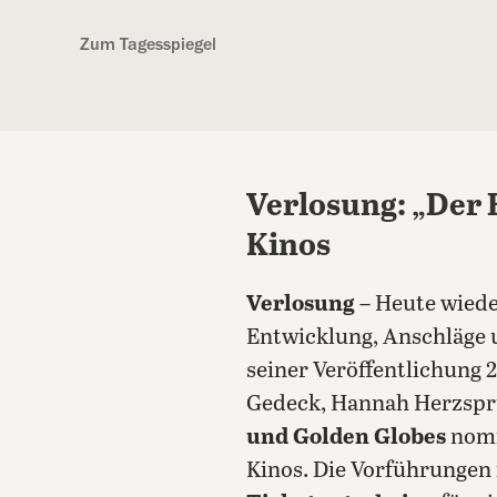
Kostenlos anmelden
Zum Tagesspiegel
Verlosung: „Der
Kinos
Verlosung
– Heute wiede
Entwicklung, Anschläge 
seiner Veröffentlichung 
Gedeck, Hannah Herzsprun
und Golden Globes
nomi
Kinos. Die Vorführungen 