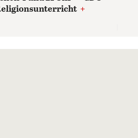
Religionsunterricht
+