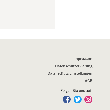
Impressum
Datenschutz­erklärung
Datenschutz-Einstellungen
AGB
Folgen Sie uns auf:
Folgen Sie uns auf Fa
Folgen Sie uns a
Folgen Sie