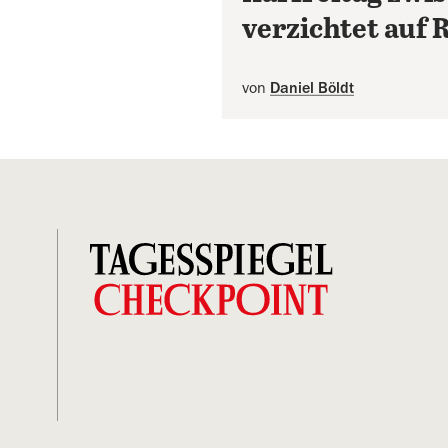
verzichtet auf 
von
Daniel Böldt