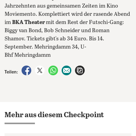
Jahrzehnten aus gemeinsamen Zeiten im Kino
Moviemento. Komplettiert wird der rasende Abend
im
BKA Theater
mit dem Rest der Futschi-Gang:
Biggy van Bond, Bob Schneider und Roman
Shamov. Tickets gibt's ab 34 Euro. Bis 14.
September. Mehringdamm 34, U-
Bhf Mehringdamm
auf Facebook teilen
auf X teilen
per WhatsApp teilen
per E-Mail teilen
Artikel aufrufen
Teilen:
Mehr aus diesem Checkpoint