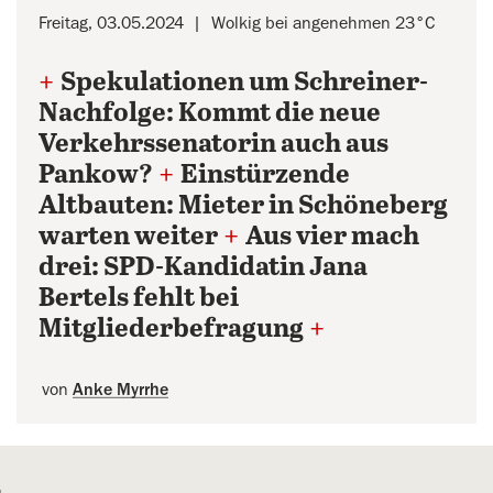
Freitag, 03.05.2024
Wolkig bei angenehmen 23°C
+
Spekulationen um Schreiner-
Nachfolge: Kommt die neue
Verkehrssenatorin auch aus
Pankow?
+
Einstürzende
Altbauten: Mieter in Schöneberg
warten weiter
+
Aus vier mach
drei: SPD-Kandidatin Jana
Bertels fehlt bei
Mitgliederbefragung
+
von
Anke Myrrhe